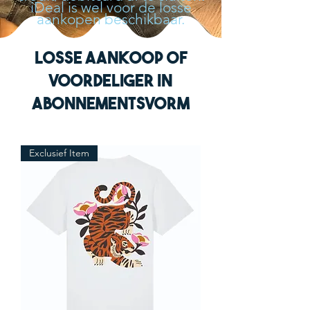
iDeal is wel voor de losse
aankopen beschikbaar.
losse aankoop of
voordeliger in
abonnementsvorm
Exclusief Item