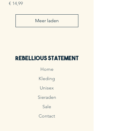
Prijs
€ 14,99
Meer laden
Rebellious Statement
Home
Kleding
Unisex
Sieraden
Sale
Contact