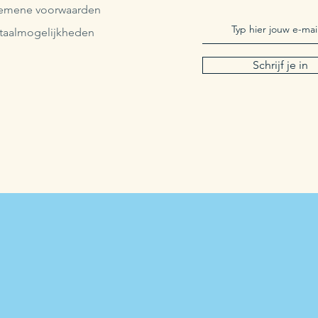
emene voorwaarden
taalmogelijkheden
Schrijf je in