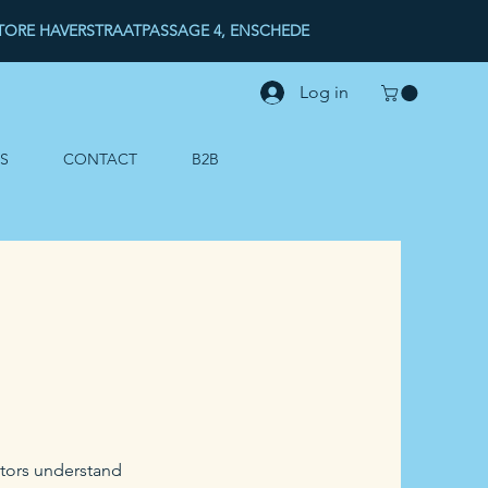
ORE HAVERSTRAATPASSAGE 4, ENSCHEDE
Log in
S
CONTACT
B2B
sitors understand