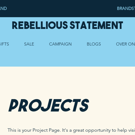
AND
BRANDST
Rebellious Statement
IFTS
SALE
CAMPAIGN
BLOGS
OVER ON
Projects
This is your Project Page. It's a great opportunity to help vi