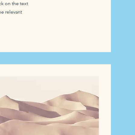
k on the text
he relevant