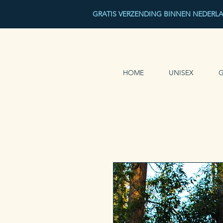
GRATIS VERZENDING BINNEN NEDERL
HOME
UNISEX
G