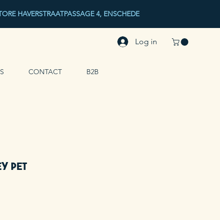
ORE HAVERSTRAATPASSAGE 4, ENSCHEDE
Log in
S
CONTACT
B2B
y Pet