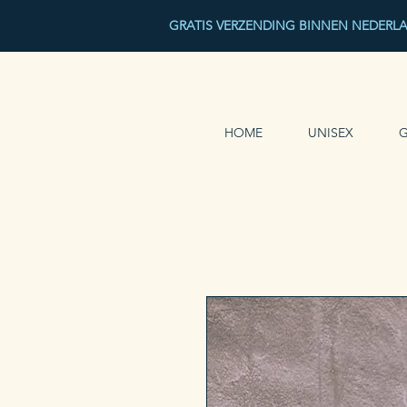
GRATIS VERZENDING BINNEN NEDERL
HOME
UNISEX
G