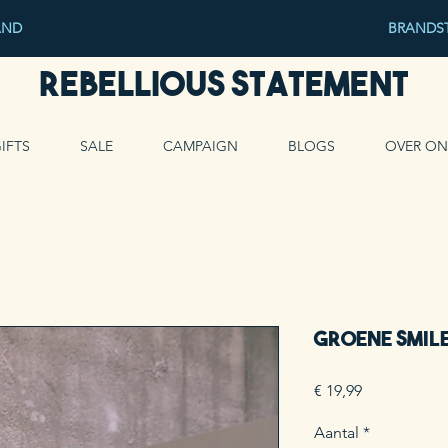
AND
BRANDST
Rebellious Statement
IFTS
SALE
CAMPAIGN
BLOGS
OVER ON
Groene Smile
Prijs
€ 19,99
Aantal
*