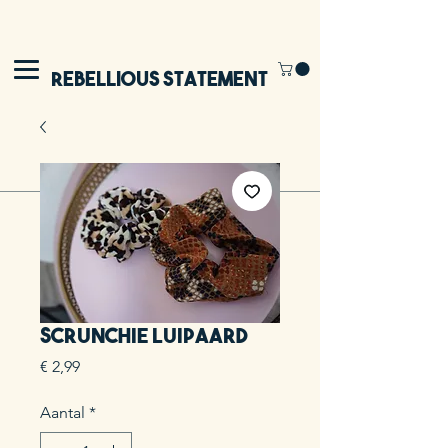
Rebellious Statement
Scrunchie luipaard
Prijs
€ 2,99
Aantal
*