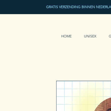
GRATIS VERZENDING BINNEN NEDERL
HOME
UNISEX
G