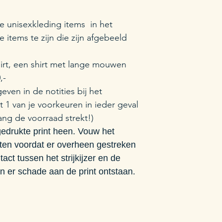
nde unisexkleding items in het
e items te zijn die zijn afgebeeld
shirt, een shirt met lange mouwen
,-
ven in de notities bij het
at 1 van je voorkeuren in ieder geval
lang de voorraad strekt!)
 gedrukte print heen. Vouw het
uiten voordat er overheen gestreken
act tussen het strijkijzer en de
kan er schade aan de print ontstaan.