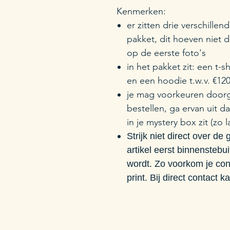
Kenmerken:
er zitten drie verschille
pakket, dit hoeven niet d
op de eerste foto's
in het pakket zit: een t-
en een hoodie t.w.v. €120
je mag voorkeuren doorge
bestellen, ga ervan uit d
in je mystery box zit (zo 
Strijk niet direct over de
artikel eerst binnensteb
wordt. Zo voorkom je cont
print. Bij direct contact 