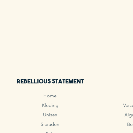
Rebellious Statement
Home
Kleding
Verz
Unisex
Alg
Sieraden
Be