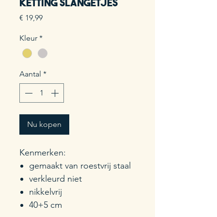
Ketting slangetjes
Prijs
€ 19,99
Kleur
*
Aantal
*
Nu kopen
Kenmerken:
gemaakt van roestvrij staal
verkleurd niet
nikkelvrij
40+5 cm