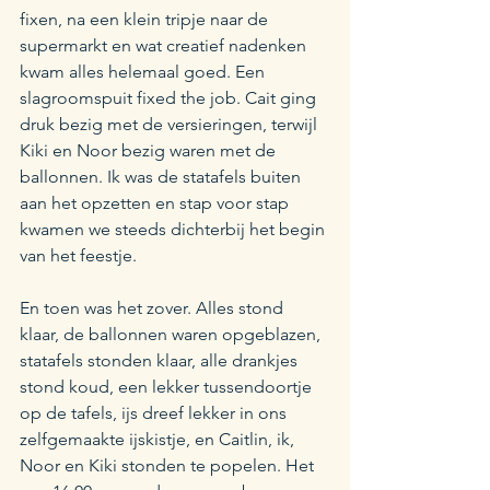
fixen, na een klein tripje naar de 
supermarkt en wat creatief nadenken 
kwam alles helemaal goed. Een 
slagroomspuit fixed the job. Cait ging 
druk bezig met de versieringen, terwijl 
Kiki en Noor bezig waren met de 
ballonnen. Ik was de statafels buiten 
aan het opzetten en stap voor stap 
kwamen we steeds dichterbij het begin 
van het feestje.
En toen was het zover. Alles stond 
klaar, de ballonnen waren opgeblazen, 
statafels stonden klaar, alle drankjes 
stond koud, een lekker tussendoortje 
op de tafels, ijs dreef lekker in ons 
zelfgemaakte ijskistje, en Caitlin, ik, 
Noor en Kiki stonden te popelen. Het 