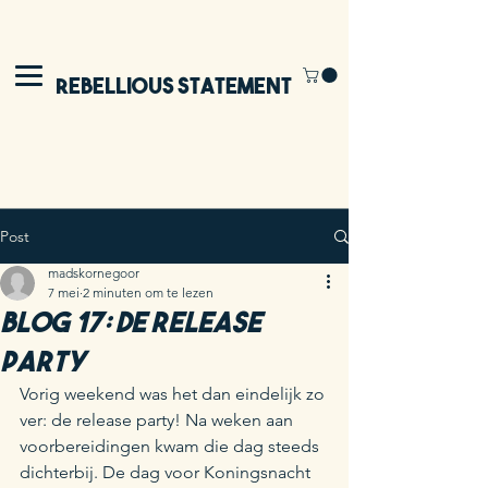
Rebellious Statement
Post
madskornegoor
7 mei
2 minuten om te lezen
Blog 17: De release
party
Vorig weekend was het dan eindelijk zo 
ver: de release party! Na weken aan 
voorbereidingen kwam die dag steeds 
dichterbij. De dag voor Koningsnacht 