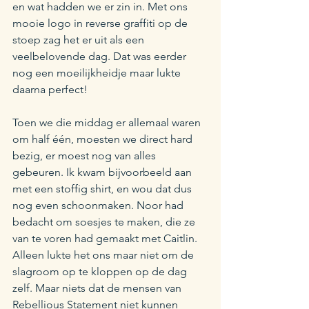
en wat hadden we er zin in. Met ons 
mooie logo in reverse graffiti op de 
stoep zag het er uit als een 
veelbelovende dag. Dat was eerder 
nog een moeilijkheidje maar lukte 
daarna perfect!
Toen we die middag er allemaal waren 
om half één, moesten we direct hard 
bezig, er moest nog van alles 
gebeuren. Ik kwam bijvoorbeeld aan 
met een stoffig shirt, en wou dat dus 
nog even schoonmaken. Noor had 
bedacht om soesjes te maken, die ze 
van te voren had gemaakt met Caitlin. 
Alleen lukte het ons maar niet om de 
slagroom op te kloppen op de dag 
zelf. Maar niets dat de mensen van 
Rebellious Statement niet kunnen 