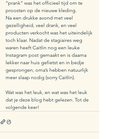
“prank” was het officieel tijd om te 
proosten op de nieuwe kleding.
Na een drukke avond met veel 
gezelligheid, veel drank, en veel 
producten verkocht was het uiteindelijk 
toch klaar. Nadat de stagiaires weg 
waren heeft Caitlin nog een leuke 
Instagram post gemaakt en is daarna 
lekker naar huis gefietst en in bedje 
gesprongen, oma’s hebben natuurlijk 
meer slaap nodig (sorry Caitlin).
Wat was het leuk, en wat was het leuk 
dat je deze blog hebt gelezen. Tot de 
volgende keer!