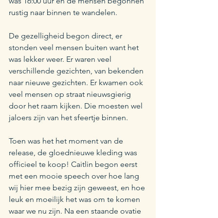
was 16:00 uur en de mensen begonnen 
rustig naar binnen te wandelen.
De gezelligheid begon direct, er 
stonden veel mensen buiten want het 
was lekker weer. Er waren veel 
verschillende gezichten, van bekenden 
naar nieuwe gezichten. Er kwamen ook 
veel mensen op straat nieuwsgierig 
door het raam kijken. Die moesten wel 
jaloers zijn van het sfeertje binnen.  
Toen was het het moment van de 
release, de gloednieuwe kleding was 
officieel te koop! Caitlin begon eerst 
met een mooie speech over hoe lang 
wij hier mee bezig zijn geweest, en hoe 
leuk en moeilijk het was om te komen 
waar we nu zijn. Na een staande ovatie 