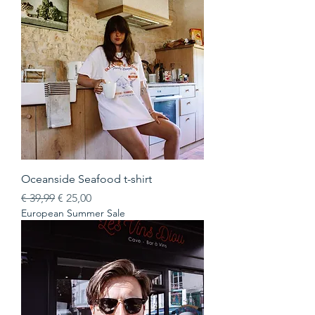
Oceanside Seafood t-shirt
Normale prijs
Verkoopprijs
€ 39,99
€ 25,00
European Summer Sale