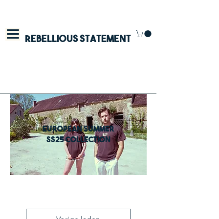
Rebellious Statement
european summer
ss25 collection